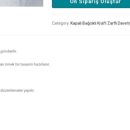
Ön Sipariş Oluştur
Category:
Kapalı Bağcıklı Kraft Zarflı Daveti
gönderilir.
n örnek bir tasarım hazırlanır.
düzenlemeler yapılır.