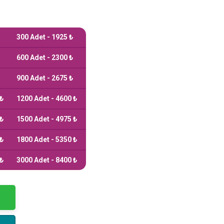
e
75.00₺.
300 Adet - 1925 ₺
600 Adet - 2300 ₺
900 Adet - 2675 ₺
 ₺
1200 Adet - 4600 ₺
 ₺
1500 Adet - 4975 ₺
 ₺
1800 Adet - 5350 ₺
 ₺
3000 Adet - 8400 ₺