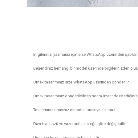
Bilgilerinizi yazmanız için size WhatsApp üzerinden şablon 
Beğendiniz herhangi bir model üzerinde bilgilerinizden oluşa
Örnek tasarımınız size WhatsApp üzerinden gönderilir.
Örnek tasarımınız gönderildikten sonra üzerinde istediğiniz 
Tasarımınız onayınız olmadan baskıya alınmaz.
Davetiye sözü ve yazı fontları isteğe göre değişebilir.
Ürünlerin hazırlanması müşteriye aittir.