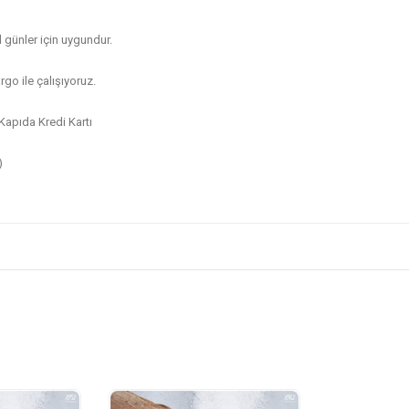
 günler için uygundur.
go ile çalışıyoruz.
apıda Kredi Kartı
)