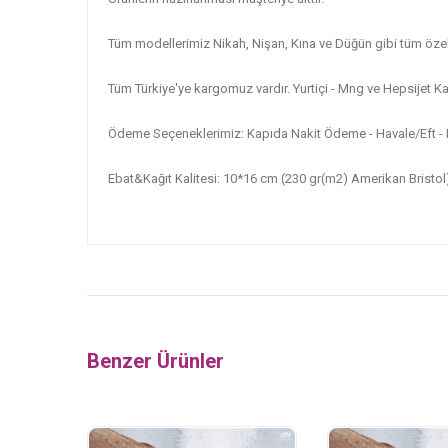
Tüm modellerimiz Nikah, Nişan, Kına ve Düğün gibi tüm özel
Tüm Türkiye'ye kargomuz vardır. Yurtiçi - Mng ve Hepsijet Kar
Ödeme Seçeneklerimiz: Kapıda Nakit Ödeme - Havale/Eft - K
Ebat&Kağıt Kalitesi: 10*16 cm (230 gr(m2) Amerikan Bristol
Benzer Ürünler