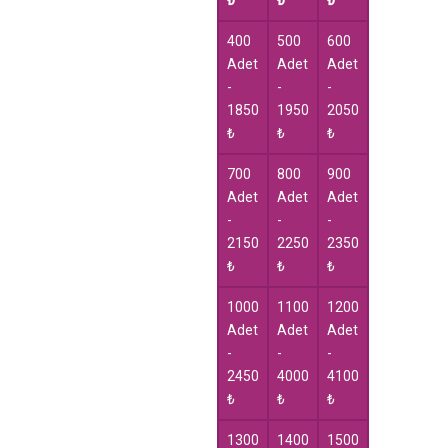
₺
₺
₺
400
500
600
Adet
Adet
Adet
-
-
-
1850
1950
2050
₺
₺
₺
700
800
900
Adet
Adet
Adet
-
-
-
2150
2250
2350
₺
₺
₺
1000
1100
1200
Adet
Adet
Adet
-
-
-
2450
4000
4100
₺
₺
₺
1300
1400
1500