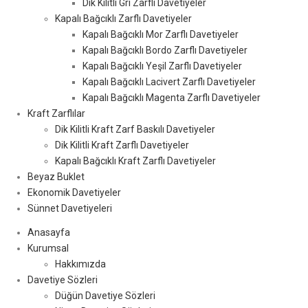
Dik Kilitli Gri Zarflı Davetiyeler
Kapalı Bağcıklı Zarflı Davetiyeler
Kapalı Bağcıklı Mor Zarflı Davetiyeler
Kapalı Bağcıklı Bordo Zarflı Davetiyeler
Kapalı Bağcıklı Yeşil Zarflı Davetiyeler
Kapalı Bağcıklı Lacivert Zarflı Davetiyeler
Kapalı Bağcıklı Magenta Zarflı Davetiyeler
Kraft Zarflılar
Dik Kilitli Kraft Zarf Baskılı Davetiyeler
Dik Kilitli Kraft Zarflı Davetiyeler
Kapalı Bağcıklı Kraft Zarflı Davetiyeler
Beyaz Buklet
Ekonomik Davetiyeler
Sünnet Davetiyeleri
Anasayfa
Kurumsal
Hakkımızda
Davetiye Sözleri
Düğün Davetiye Sözleri