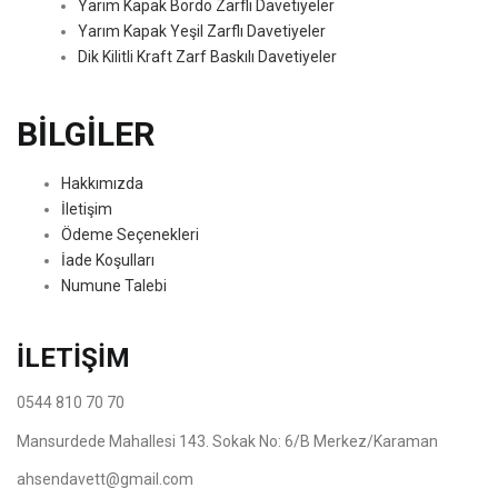
Yarım Kapak Bordo Zarflı Davetiyeler
Yarım Kapak Yeşil Zarflı Davetiyeler
Dik Kilitli Kraft Zarf Baskılı Davetiyeler
BİLGİLER
Hakkımızda
İletişim
Ödeme Seçenekleri
İade Koşulları
Numune Talebi
İLETİŞİM
0544 810 70 70
Mansurdede Mahallesi 143. Sokak No: 6/B Merkez/Karaman
ahsendavett@gmail.com