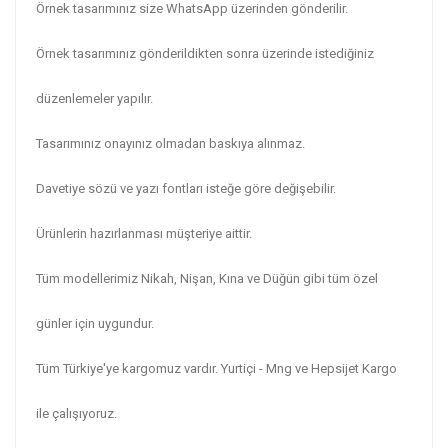
Örnek tasarımınız size WhatsApp üzerinden gönderilir.
Örnek tasarımınız gönderildikten sonra üzerinde istediğiniz
düzenlemeler yapılır.
Tasarımınız onayınız olmadan baskıya alınmaz.
Davetiye sözü ve yazı fontları isteğe göre değişebilir.
Ürünlerin hazırlanması müşteriye aittir.
Tüm modellerimiz Nikah, Nişan, Kına ve Düğün gibi tüm özel
günler için uygundur.
Tüm Türkiye'ye kargomuz vardır. Yurtiçi - Mng ve Hepsijet Kargo
ile çalışıyoruz.