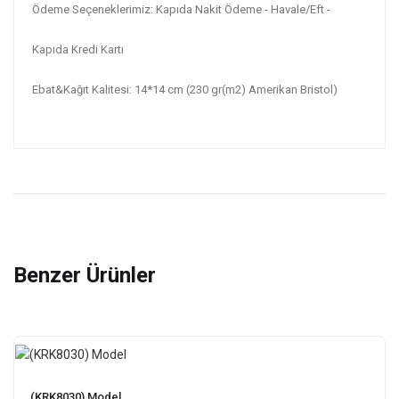
Ödeme Seçeneklerimiz: Kapıda Nakit Ödeme - Havale/Eft -
Kapıda Kredi Kartı
Ebat&Kağıt Kalitesi: 14*14 cm (230 gr(m2) Amerikan Bristol)
Benzer Ürünler
(KRK8030) Model