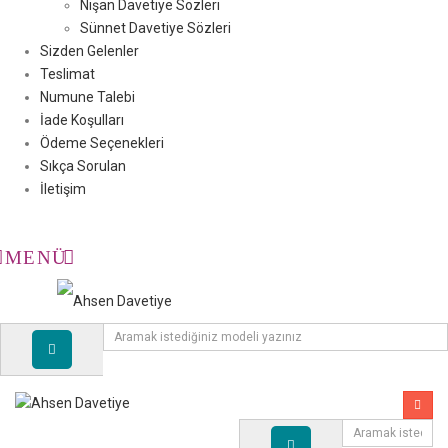
Nişan Davetiye Sözleri
Sünnet Davetiye Sözleri
Sizden Gelenler
Teslimat
Numune Talebi
İade Koşulları
Ödeme Seçenekleri
Sıkça Sorulan
İletişim
MENÜ