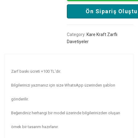
Ön Sipariş Oluştu
Category:
Kare Kraft Zarflı
Davetiyeler
Zarf baskı ücreti +100 TL'dir.
Bilgilerinizi yazmanız için size WhatsApp üzerinden şablon
gönderilir.
Beğendiniz herhangi bir model üzerinde bilgilerinizden oluşan
örnek bir tasarım hazırlanır.