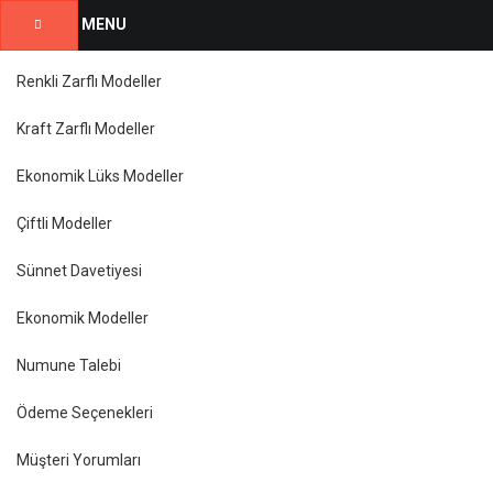
MENU
Renkli Zarflı Modeller
Kraft Zarflı Modeller
Ekonomik Lüks Modeller
Çiftli Modeller
Sünnet Davetiyesi
Ekonomik Modeller
Numune Talebi
Ödeme Seçenekleri
Müşteri Yorumları