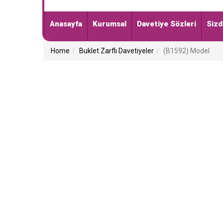
Anasayfa
Kurumsal
Davetiye Sözleri
Sizd
Home
Buklet Zarflı Davetiyeler
(B1592) Model