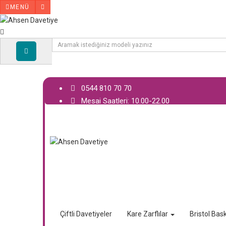
MENÜ
0544 810 70 70
Mesai Saatleri: 10.00-22.00
Çiftli Davetiyeler
Kare Zarflılar
Bristol Bask