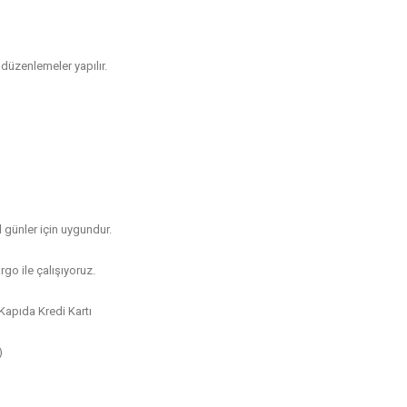
düzenlemeler yapılır.
 günler için uygundur.
go ile çalışıyoruz.
apıda Kredi Kartı
)