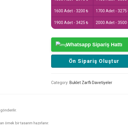
1600 Adet - 3200 ₺
1700 Adet - 3275
1900 Adet - 3425 ₺
2000 Adet - 3500
Whatsapp Sipariş Hattı
Ön Sipariş Oluştur
Category:
Buklet Zarflı Davetiyeler
gönderilir.
n örnek bir tasarım hazırlanır.