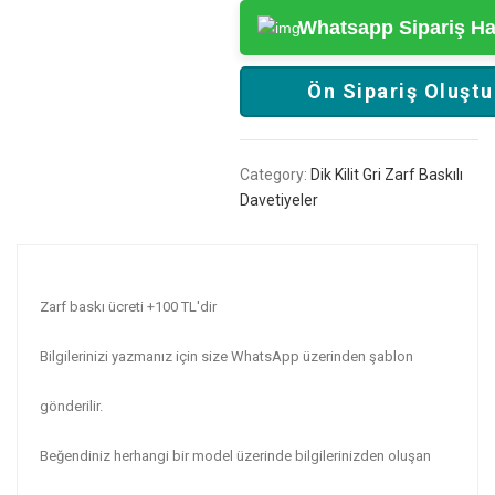
Whatsapp Sipariş Hat
Ön Sipariş Oluştu
Category:
Dik Kilit Gri Zarf Baskılı
Davetiyeler
Zarf baskı ücreti +100 TL'dir
Bilgilerinizi yazmanız için size WhatsApp üzerinden şablon
gönderilir.
Beğendiniz herhangi bir model üzerinde bilgilerinizden oluşan