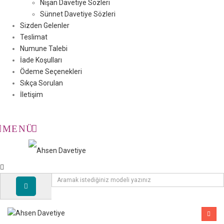
Nişan Davetiye Sözleri
Sünnet Davetiye Sözleri
Sizden Gelenler
Teslimat
Numune Talebi
İade Koşulları
Ödeme Seçenekleri
Sıkça Sorulan
İletişim
MENÜ