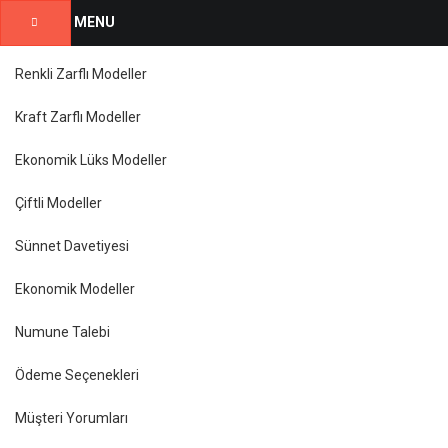
MENU
Renkli Zarflı Modeller
Kraft Zarflı Modeller
Ekonomik Lüks Modeller
Çiftli Modeller
Sünnet Davetiyesi
Ekonomik Modeller
Numune Talebi
Ödeme Seçenekleri
Müşteri Yorumları