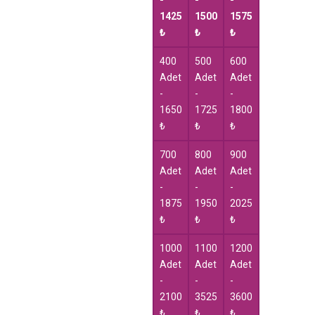
-
-
-
1425
1500
1575
₺
₺
₺
400
500
600
Adet
Adet
Adet
-
-
-
1650
1725
1800
₺
₺
₺
700
800
900
Adet
Adet
Adet
-
-
-
1875
1950
2025
₺
₺
₺
1000
1100
1200
Adet
Adet
Adet
-
-
-
2100
3525
3600
₺
₺
₺