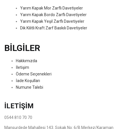
Yarım Kapak Mor Zarflı Davetiyeler
Yarım Kapak Bordo Zarflı Davetiyeler
Yarım Kapak Yeşil Zarflı Davetiyeler
Dik Kilitli Kraft Zarf Baskılı Davetiyeler
BİLGİLER
Hakkımızda
İletişim
Ödeme Seçenekleri
İade Koşulları
Numune Talebi
İLETİŞİM
0544 810 70 70
Mansurdede Mahallesi 143. Sokak No: 6/B Merkez/Karaman