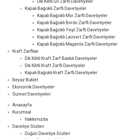
Dik Kilitli Gri Zarflı Davetiyeler
Kapalı Bağcıklı Zarflı Davetiyeler
Kapalı Bağcıklı Mor Zarflı Davetiyeler
Kapalı Bağcıklı Bordo Zarflı Davetiyeler
Kapalı Bağcıklı Yeşil Zarflı Davetiyeler
Kapalı Bağcıklı Lacivert Zarflı Davetiyeler
Kapalı Bağcıklı Magenta Zarflı Davetiyeler
Kraft Zarflılar
Dik Kilitli Kraft Zarf Baskılı Davetiyeler
Dik Kilitli Kraft Zarflı Davetiyeler
Kapalı Bağcıklı Kraft Zarflı Davetiyeler
Beyaz Buklet
Ekonomik Davetiyeler
Sünnet Davetiyeleri
Anasayfa
Kurumsal
Hakkımızda
Davetiye Sözleri
Düğün Davetiye Sözleri