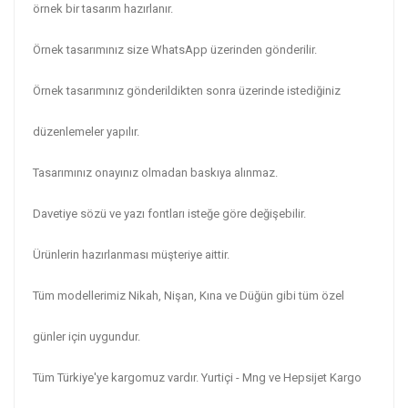
örnek bir tasarım hazırlanır.
Örnek tasarımınız size WhatsApp üzerinden gönderilir.
Örnek tasarımınız gönderildikten sonra üzerinde istediğiniz
düzenlemeler yapılır.
Tasarımınız onayınız olmadan baskıya alınmaz.
Davetiye sözü ve yazı fontları isteğe göre değişebilir.
Ürünlerin hazırlanması müşteriye aittir.
Tüm modellerimiz Nikah, Nişan, Kına ve Düğün gibi tüm özel
günler için uygundur.
Tüm Türkiye'ye kargomuz vardır. Yurtiçi - Mng ve Hepsijet Kargo