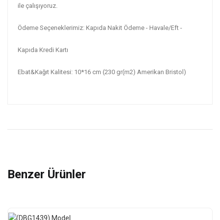
ile çalışıyoruz.
Ödeme Seçeneklerimiz: Kapıda Nakit Ödeme - Havale/Eft -
Kapıda Kredi Kartı
Ebat&Kağıt Kalitesi: 10*16 cm (230 gr(m2) Amerikan Bristol)
Benzer Ürünler