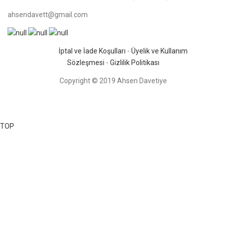
ahsendavett@gmail.com
İptal ve İade Koşulları
-
Üyelik ve Kullanım
Sözleşmesi
-
Gizlilik Politikası
Copyright © 2019 Ahsen Davetiye
TOP